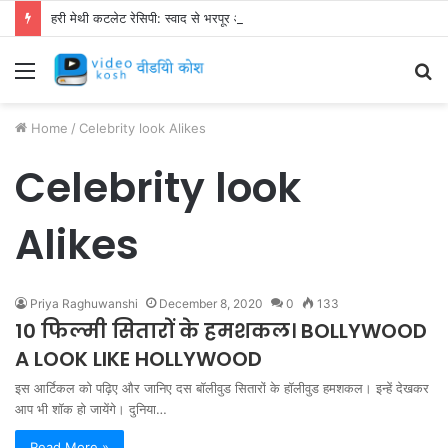
हरी मेथी कटलेट रेसिपी: स्वाद से भरपूर और स्वस्थ नाश्ता बनाएं!
Menu
S
fo
Home
/
Celebrity look Alikes
Celebrity look
Alikes
Priya Raghuwanshi
December 8, 2020
0
133
10 फिल्मी सितारों के हमशकल। BOLLYWOOD
A LOOK LIKE HOLLYWOOD
इस आर्टिकल को पढ़िए और जानिए दस बॉलीवुड सितारों के हॉलीवुड हमशकल। इन्हें देखकर
आप भी शॉक हो जायेंगे। दुनिया…
Read More »