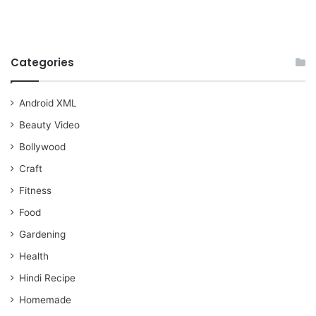
Categories
Android XML
Beauty Video
Bollywood
Craft
Fitness
Food
Gardening
Health
Hindi Recipe
Homemade