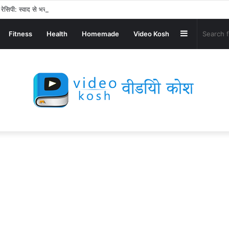
ेसिपी: स्वाद से भरपूर और स्वस्थ नाश्ता बनाएं!
Sidebar
Fitness
Health
Homemade
Video Kosh