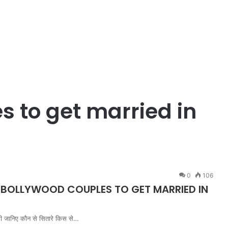
s to get married in
0
106
पल। BOLLYWOOD COUPLES TO GET MARRIED IN
ी जानिए कौन से सितारे किस से…