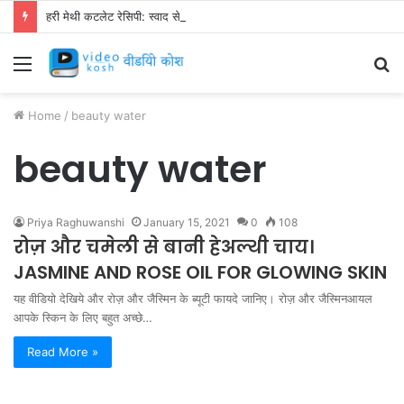
हरी मेथी कटलेट रेसिपी: स्वाद से भरपूर और स्वस्थ नाश्ता बनाएं!
Menu
S
fo
Home
/
beauty water
beauty water
Priya Raghuwanshi
January 15, 2021
0
108
रोज़ और चमेली से बानी हेअल्थी चाय।
JASMINE AND ROSE OIL FOR GLOWING SKIN
यह वीडियो देखिये और रोज़ और जैस्मिन के ब्यूटी फायदे जानिए। रोज़ और जैस्मिनआयल
आपके स्किन के लिए बहुत अच्छे…
Read More »