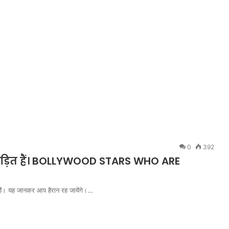
0
392
 पीड़ित हैं। BOLLYWOOD STARS WHO ARE
त हैं। यह जानकर आप हैरान रह जायेंगे।…