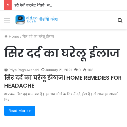
हरी मेथी कटलेट रेसिपी: स्वाद से भरपूर और स्वस्थ नाश्ता बनाएं!
Menu
S
fo
Home
/
सिर दर्द का घरेलू ईलाज
सिर दर्द का घरेलू ईलाज
Priya Raghuwanshi
January 21, 2021
0
108
सिर दर्द का घरेलू ईलाज। HOME REMEDIES FOR
HEADACHE
आजकल सिर दर्द आम बात है। हम सब लोगों के सिर में दर्द होता है। तो आज हम आपको
सिर…
Read More »