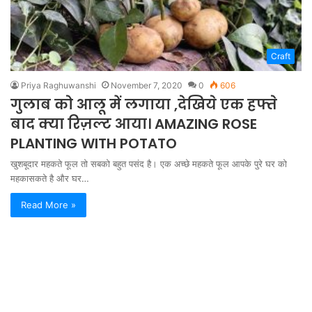
Craft
Priya Raghuwanshi
November 7, 2020
0
606
गुलाब को आलू में लगाया ,देखिये एक हफ्ते
बाद क्या रिज़ल्ट आया। AMAZING ROSE
PLANTING WITH POTATO
खुशबूदार महकते फूल तो सबको बहुत पसंद है। एक अच्छे महकते फूल आपके पुरे घर को
महकासकते है और घर…
Read More »