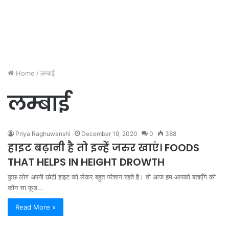
Home
/
लम्बाई
लम्बाई
Priya Raghuwanshi
December 19, 2020
0
388
हाइट बढ़ानी है तो इन्‍हें जरुर खाएं। FOODS
THAT HELPS IN HEIGHT DROWTH
कुछ लोग अपनी छोटी हाइट को लेकर बहुत परेशान रहते है। तो आज हम आपको बताएँगे की
कौन सा फ़ूड…
Read More »