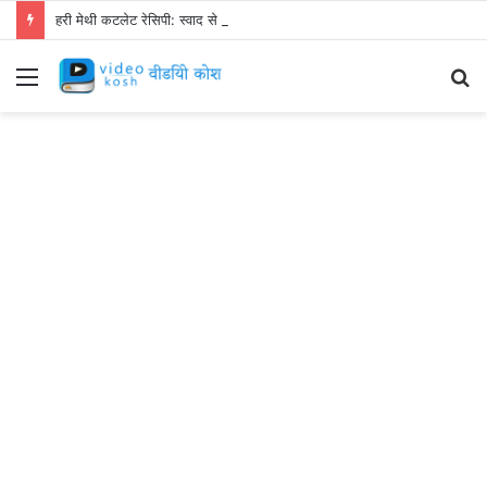
हरी मेथी कटलेट रेसिपी: स्वाद से भरपूर और स्वस्थ नाश्ता बनाएं!
Menu
S
fo