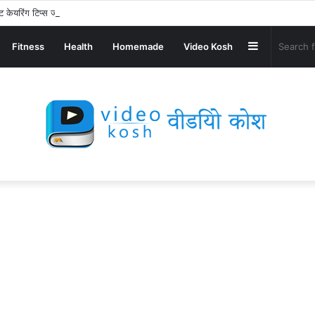
ए बेस्ट केयरिंग टिप्स जानिए। HOW TO GROW ALOE VERA PLANT AT HOME
Sidebar
Fitness
Health
Homemade
Video Kosh