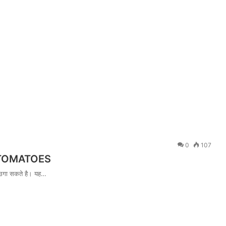
0
107
NT TOMATOES
टर उगा सकते है। यह…