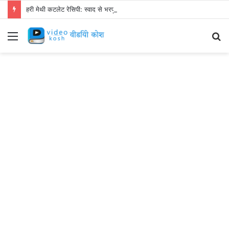
हरी मेथी कटलेट रेसिपी: स्वाद से भरपूर और स्वस्थ नाश्ता बनाएं!
Menu
S
fo