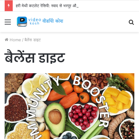
हरी मेथी कटलेट रेसिपी: स्वाद से भरपूर और स्वस्थ नाश्ता बनाएं!
Menu
S
fo
Home
/
बैलेंस डाइट
बैलेंस डाइट