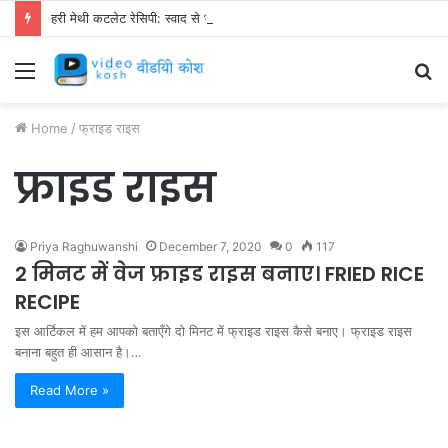
हरी मेथी कटलेट रेसिपी: स्वाद से भरपूर और स्वस्थ नाश्ता बनाएं!
Menu
S
fo
Home
/
फ्राइड राइस
फ्राइड राइस
Priya Raghuwanshi
December 7, 2020
0
117
2 मिनट में वेज फ्राइड राइस बनाए। FRIED RICE
RECIPE
इस आर्टिकल में हम आपको बताएँगे दो मिनट में फ्राइड राइस कैसे बनाए। फ्राइड राइस
बनाना बहुत ही आसान है।…
Read More »