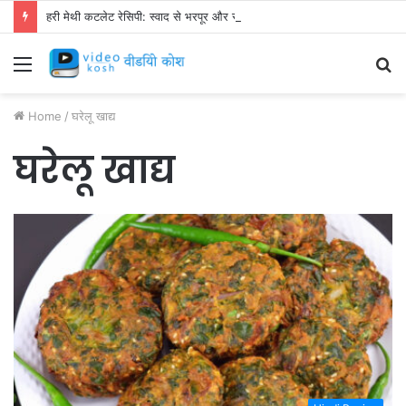
हरी मेथी कटलेट रेसिपी: स्वाद से भरपूर और स्वस्थ नाश्ता बनाएं!
Menu
S
fo
Home
/
घरेलू खाद्य
घरेलू खाद्य