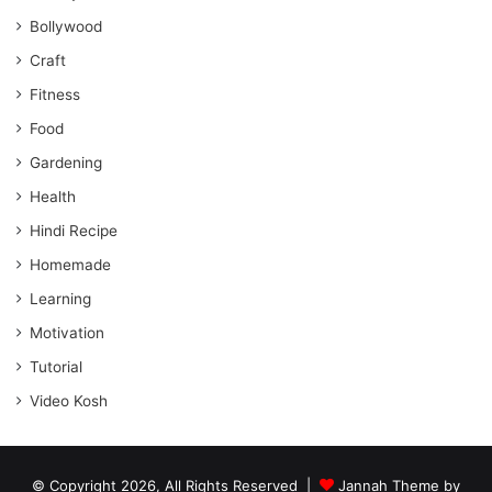
Bollywood
Craft
Fitness
Food
Gardening
Health
Hindi Recipe
Homemade
Learning
Motivation
Tutorial
Video Kosh
© Copyright 2026, All Rights Reserved |
Jannah Theme by