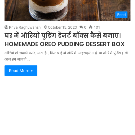
Food
Priya Raghuwanshi
October 15, 2020
0
401
घर में ओरियो पुडिंग डेज़र्ट बॉक्स कैसे बनाए।
HOMEMADE OREO PUDDING DESSERT BOX
ओरियो तो सबको पसंद आता है , फिर चाहे वो ओरियो आइसक्रीम हो या ओरियो पुडिंग। तो
आज हम आपको…
Read More »